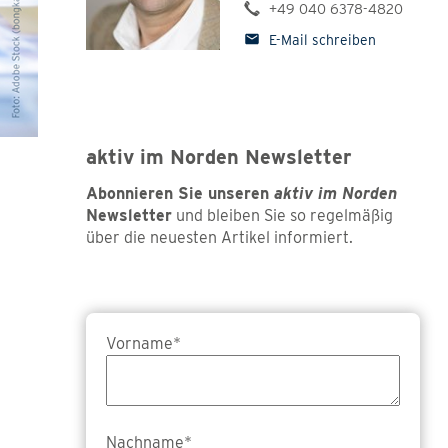
+49 040 6378-4820
Pressemitteilungen
E-Mail schreiben
Bildmaterial
Standpunkte
aktiv im Norden
aktiv im Norden Newsletter
Abonnieren Sie unseren
aktiv im Norden
Newsletter
und bleiben Sie so regelmäßig
über die neuesten Artikel informiert.
Vorname*
Nachname*