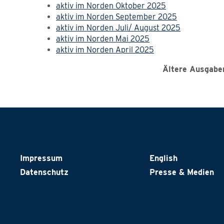
aktiv im Norden Oktober 2025
aktiv im Norden September 2025
aktiv im Norden Juli/ August 2025
aktiv im Norden Mai 2025
aktiv im Norden April 2025
Ältere Ausgabe
Impressum
English
Datenschutz
Presse & Medien