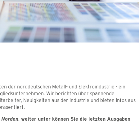
igten der norddeutschen Metall- und Elektroindustrie - ein
Mitgliedsunternehmen. Wir berichten über spannende
arbeiter, Neuigkeiten aus der Industrie und bieten Infos aus
räsentiert.
m Norden
, weiter unter können Sie die letzten Ausgaben