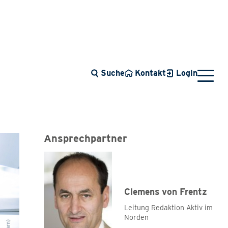
Suche
Kontakt
Login
Ansprechpartner
Clemens von Frentz
Leitung Redaktion Aktiv im
Tarifrunde 2026
Norden
Azubi Fotowettbewerb