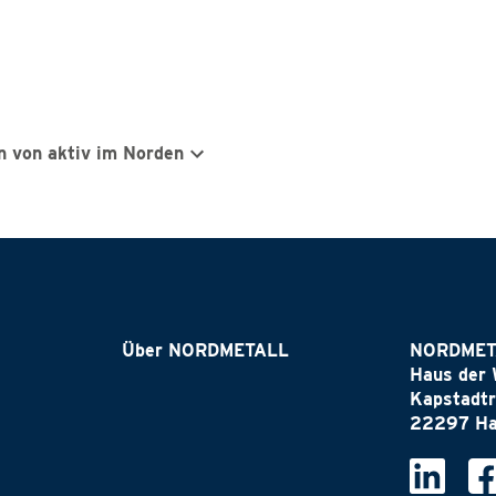
n von aktiv im Norden
Über NORDMETALL
NORDMET
Haus der 
Kapstadtr
22297 H