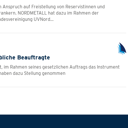
 Anspruch auf Freistellung von Reservistinnen und
verankern. NORDMETALL hat dazu im Rahmen der
andesvereinigung UVNord…
bliche Beauftragte
t, im Rahmen seines gesetzlichen Auftrags das Instrument
r haben dazu Stellung genommen