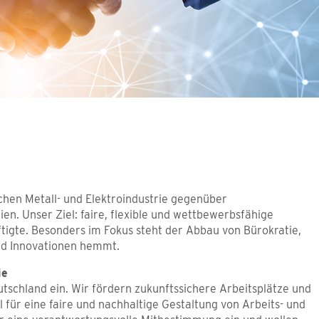
hen Metall- und Elektroindustrie gegenüber
en. Unser Ziel: faire, flexible und wettbewerbsfähige
te. Besonders im Fokus steht der Abbau von Bürokratie,
und Innovationen hemmt.
ie
utschland ein. Wir fördern zukunftssichere Arbeitsplätze und
 für eine faire und nachhaltige Gestaltung von Arbeits- und