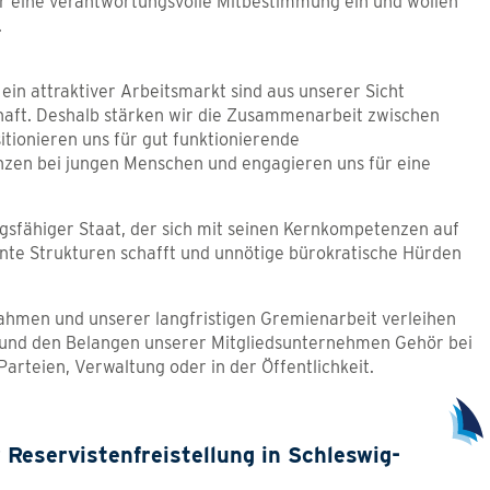
r eine verantwortungsvolle Mitbestimmung ein und wollen
.
ein attraktiver Arbeitsmarkt sind aus unserer Sicht
schaft. Deshalb stärken wir die Zusammenarbeit zwischen
sitionieren uns für gut funktionierende
en bei jungen Menschen und engagieren uns für eine
lungsfähiger Staat, der sich mit seinen Kernkompetenzen auf
ente Strukturen schafft und unnötige bürokratische Hürden
nahmen und unserer langfristigen Gremienarbeit verleihen
e und den Belangen unserer Mitgliedsunternehmen Gehör bei
arteien, Verwaltung oder in der Öffentlichkeit.
Reservistenfreistellung in Schleswig-