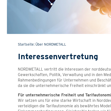
Startseite
Über NORDMETALL
Interessenvertretung
NORDMETALL vertritt die Interessen der norddeutsc
Gewerkschaften, Politik, Verwaltung und in den Medi
Rahmenbedingungen für Unternehmen und Beschäftig
da sie die unternehmerische Freiheit einschränkt 
Für unternehmerische Freiheit und Tarifautonom
Wir setzen uns für eine starke Wirtschaft in Nordde
verteidigen die Tarifautonomie als bewährtes Modell