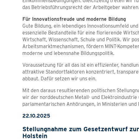
Einkommensbedingungen. Gleichzeitig treten wir fü
das Betriebsführungsrecht der Arbeitgeber wahren
Für Innovationsfreude und moderne Bildung
Gute Bildung, ein lebendiges Innovationsumfeld und 
essenzielle Bestandteile für eine florierende Wirt
Wirtschaft, Wissenschaft, Schule und Politik. Wir po
Arbeitsmarktmechanismen, fördern MINT-Kompetenz
moderne und lebensnahe Bildungspolitik.
Voraussetzung für all das ist ein effizienter, hand
attraktive Standortfaktoren konzentriert, transpar
abbaut. Dafür setzen wir uns ein.
Mit den daraus resultierenden politischen Stellung
wir der norddeutschen Metall- und Elektroindustri
parlamentarischen Anhörungen, in Ministerien und P
22.10.2025
Stellungnahme zum Gesetzentwurf zur 
Holstein