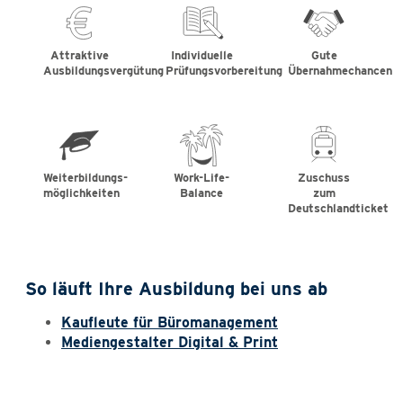
Attraktive
Individuelle
Gute
Ausbildungsvergütung
Prüfungsvorbereitung
Übernahmechancen
Weiterbildungs-
Work-Life-
Zuschuss
möglichkeiten
Balance
zum
Deutschlandticket
So läuft Ihre Ausbildung bei uns ab
Kaufleute für Büromanagement
Mediengestalter Digital & Print