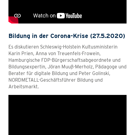
Bildung in der Corona-Krise (27.5.2020)
Es diskutieren Schleswig-Holstein Kultusministerin
Karin Prien, Anna von Treuenfels-Frowein,
Hamburgische FDP-Bürgerschaftsabgeordnete und
Bildungsexpertin, Jöran Muuß-Merholz, Pädagoge und
Berater für digitale Bildung und Peter Golinski,
NORDMETALL-Geschäftsführer Bildung und
Arbeitsmarkt.