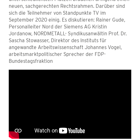
neuen, sachgerechten Rechtsrahmen. Darüber sind
sich die Teilnehmer von Standpunkte TV im
September 2020 einig. Es diskutieren: Rainer Gude,
Personalleiter Nord der Siemens AG Kristin
Jordanow, NORDMETALL- Syndikusanwältin Prof. Dr.
Sascha Stowasser, Direktor des Instituts für
angewandte Arbeitswissenschaft Johannes Vogel,
arbeitsmarktpolitischer Sprecher der FDP-
Bundestagsfraktion