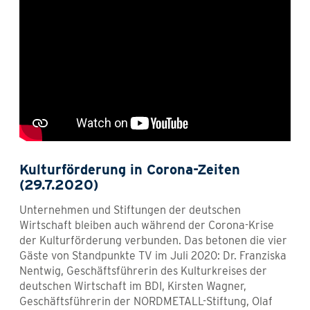
Kulturförderung in Corona-Zeiten
(29.7.2020)
Unternehmen und Stiftungen der deutschen
Wirtschaft bleiben auch während der Corona-Krise
der Kulturförderung verbunden. Das betonen die vier
Gäste von Standpunkte TV im Juli 2020: Dr. Franziska
Nentwig, Geschäftsführerin des Kulturkreises der
deutschen Wirtschaft im BDI, Kirsten Wagner,
Geschäftsführerin der NORDMETALL-Stiftung, Olaf