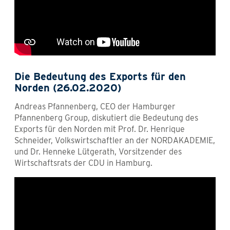
Die Bedeutung des Exports für den
Norden (26.02.2020)
Andreas Pfannenberg, CEO der Hamburger
Pfannenberg Group, diskutiert die Bedeutung des
Exports für den Norden mit Prof. Dr. Henrique
Schneider, Volkswirtschaftler an der NORDAKADEMIE,
und Dr. Henneke Lütgerath, Vorsitzender des
Wirtschaftsrats der CDU in Hamburg.