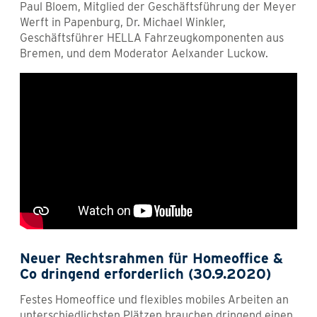
Paul Bloem, Mitglied der Geschäftsführung der Meyer
Werft in Papenburg, Dr. Michael Winkler,
Geschäftsführer HELLA Fahrzeugkomponenten aus
Bremen, und dem Moderator Aelxander Luckow.
Neuer Rechtsrahmen für Homeoffice &
Co dringend erforderlich (30.9.2020)
Festes Homeoffice und flexibles mobiles Arbeiten an
unterschiedlichsten Plätzen brauchen dringend einen