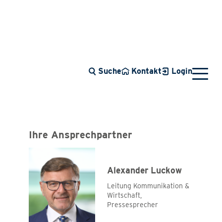
Suche
Kontakt
Login
Ihre Ansprechpartner
Alexander Luckow
Leitung Kommunikation &
Wirtschaft,
Tarifrunde 2026
Pressesprecher
Azubi Fotowettbewerb