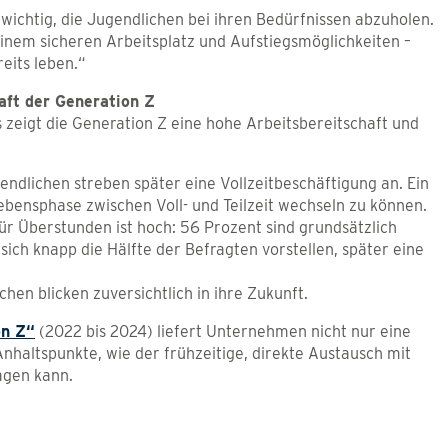
t wichtig, die Jugendlichen bei ihren Bedürfnissen abzuholen.
inem sicheren Arbeitsplatz und Aufstiegsmöglichkeiten –
eits leben.“
aft der Generation Z
s zeigt die Generation Z eine hohe Arbeitsbereitschaft und
endlichen streben später eine Vollzeitbeschäftigung an. Ein
Lebensphase zwischen Voll- und Teilzeit wechseln zu können.
für Überstunden ist hoch: 56 Prozent sind grundsätzlich
sich knapp die Hälfte der Befragten vorstellen, später eine
hen blicken zuversichtlich in ihre Zukunft.
on Z“
(2022 bis 2024) liefert Unternehmen nicht nur eine
haltspunkte, wie der frühzeitige, direkte Austausch mit
agen kann.