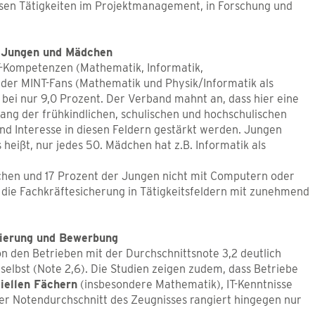
sen Tätigkeiten im Projektmanagement, in Forschung und
r Jungen und Mädchen
T-Kompetenzen (Mathematik, Informatik,
l der MINT-Fans (Mathematik und Physik/Informatik als
 bei nur 9,0 Prozent. Der Verband mahnt an, dass hier eine
lang der frühkindlichen, schulischen und hochschulischen
nd Interesse in diesen Feldern gestärkt werden. Jungen
heißt, nur jedes 50. Mädchen hat z.B. Informatik als
hen und 17 Prozent der Jungen nicht mit Computern oder
die Fachkräftesicherung in Tätigkeitsfeldern mit zunehmend
tierung und Bewerbung
n den Betrieben mit der Durchschnittsnote 3,2 deutlich
selbst (Note 2,6). Die Studien zeigen zudem, dass Betriebe
iellen Fächern
(insbesondere Mathematik), IT-Kenntnisse
Der Notendurchschnitt des Zeugnisses rangiert hingegen nur