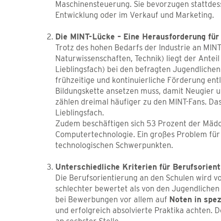
Maschinensteuerung. Sie bevorzugen stattdes
Entwicklung oder im Verkauf und Marketing.
Die MINT-Lücke – Eine Herausforderung fü
Trotz des hohen Bedarfs der Industrie an MIN
Naturwissenschaften, Technik) liegt der Antei
Lieblingsfach) bei den befragten Jugendlichen
frühzeitige und kontinuierliche Förderung ent
Bildungskette ansetzen muss, damit Neugier u
zählen dreimal häufiger zu den MINT-Fans. Das 
Lieblingsfach.
Zudem beschäftigen sich 53 Prozent der Mädc
Computertechnologie. Ein großes Problem für 
technologischen Schwerpunkten.
Unterschiedliche Kriterien für Berufsorien
Die Berufsorientierung an den Schulen wird vo
schlechter bewertet als von den Jugendlichen 
bei Bewerbungen vor allem auf
Noten in spez
und erfolgreich absolvierte Praktika achten. 