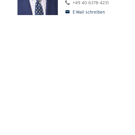
+49 40 6378-4231
Pressemitteilungen
E-Mail schreiben
Bildmaterial
Standpunkte
aktiv im Norden