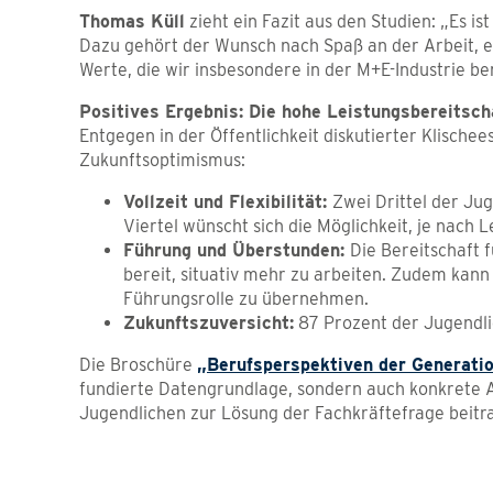
Thomas Küll
zieht ein Fazit aus den Studien: „Es is
Dazu gehört der Wunsch nach Spaß an der Arbeit, e
Werte, die wir insbesondere in der M+E-Industrie ber
Positives Ergebnis: Die hohe Leistungsbereitsch
Entgegen in der Öffentlichkeit diskutierter Klischee
Zukunftsoptimismus:
Vollzeit und Flexibilität:
Zwei Drittel der Jug
Viertel wünscht sich die Möglichkeit, je nach 
Führung und Überstunden:
Die Bereitschaft 
bereit, situativ mehr zu arbeiten. Zudem kann 
Führungsrolle zu übernehmen.
Zukunftszuversicht:
87 Prozent der Jugendlic
Die Broschüre
„Berufsperspektiven der Generati
fundierte Datengrundlage, sondern auch konkrete An
Jugendlichen zur Lösung der Fachkräftefrage beitr