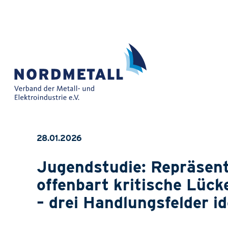
28.01.2026
Jugendstudie: Repräsen
offenbart kritische Lück
– drei Handlungsfelder id