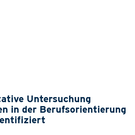
tative Untersuchung
en in der Berufsorientierung
entifiziert